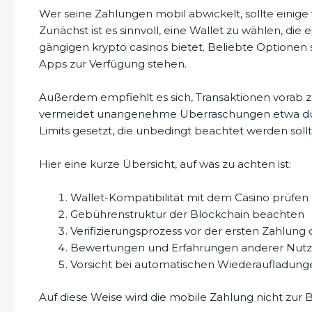
Wer seine Zahlungen mobil abwickelt, sollte einig
Zunächst ist es sinnvoll, eine Wallet zu wählen, di
gängigen krypto casinos bietet. Beliebte Optionen 
Apps zur Verfügung stehen.
Außerdem empfiehlt es sich, Transaktionen vorab zu
vermeidet unangenehme Überraschungen etwa dur
Limits gesetzt, die unbedingt beachtet werden sol
Hier eine kurze Übersicht, auf was zu achten ist:
Wallet-Kompatibilität mit dem Casino prüfen
Gebührenstruktur der Blockchain beachten
Verifizierungsprozess vor der ersten Zahlung
Bewertungen und Erfahrungen anderer Nutz
Vorsicht bei automatischen Wiederaufladung
Auf diese Weise wird die mobile Zahlung nicht zur B