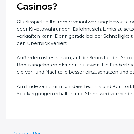
Casinos?
Glücksspiel sollte immer verantwortungsbewusst be
oder Kryptowährungen. Es lohnt sich, Limits zu set
verkraften kann. Denn gerade bei der Schnelligkei
den Überblick verliert.
Außerdem ist es ratsam, auf die Seriosität der Anbi
Bonusangeboten blenden zu lassen. Ein fundiertes 
die Vor- und Nachteile besser einzuschätzen und das
Am Ende zählt für mich, dass Technik und Komfort H
Spielvergnügen erhalten und Stress wird vermieden
←
Previous Post