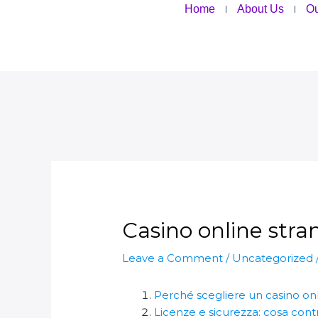
Skip
Home
About Us
Ou
to
content
Casino online stran
Leave a Comment
/
Uncategorized
Perché scegliere un casino onl
Licenze e sicurezza: cosa cont