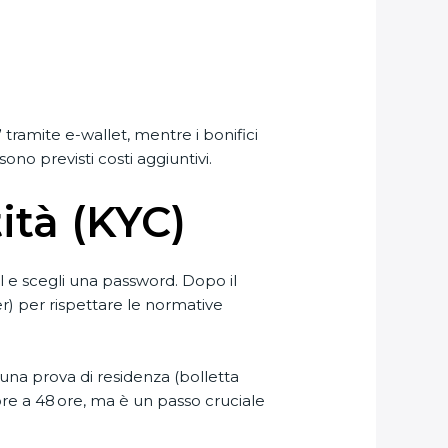
 tramite e-wallet, mentre i bonifici
ono previsti costi aggiuntivi.
ità (KYC)
il e scegli una password. Dopo il
r) per rispettare le normative
 una prova di residenza (bolletta
ore a 48 ore, ma è un passo cruciale