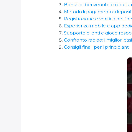
Bonus di benvenuto e requisi
Metodi di pagamento: depositi 
Registrazione e verifica dell’id
Esperienza mobile e app dedi
Supporto clienti e gioco respo
Confronto rapido: i migliori cas
Consigli finali per i principianti