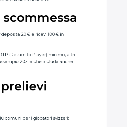
di scommessa
“deposita 20 € e ricevi 100 € in
RTP (Return to Player) minimo, altri
 ad esempio 20x, e che includa anche
prelievi
 comuni per i giocatori svizzeri: