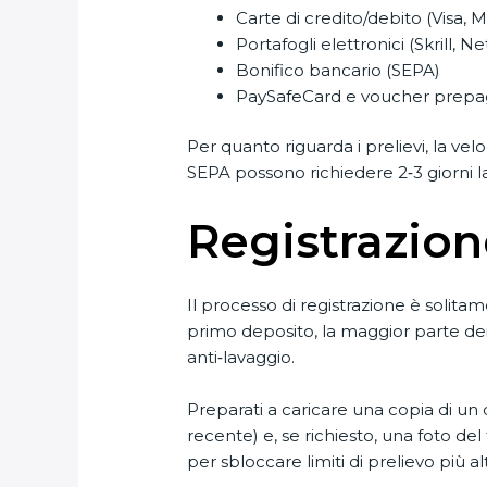
Carte di credito/debito (Visa, 
Portafogli elettronici (Skrill, Ne
Bonifico bancario (SEPA)
PaySafeCard e voucher prepa
Per quanto riguarda i prelievi, la ve
SEPA possono richiedere 2‑3 giorni lav
Registrazione
Il processo di registrazione è solita
primo deposito, la maggior parte dei 
anti‑lavaggio.
Preparati a caricare una copia di un 
recente) e, se richiesto, una foto d
per sbloccare limiti di prelievo più alt