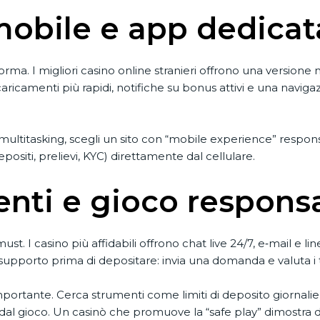
mobile e app dedicat
ma. I migliori casino online stranieri offrono una versione 
aricamenti più rapidi, notifiche su bonus attivi e una navigaz
 multitasking, scegli un sito con “mobile experience” respon
depositi, prelievi, KYC) direttamente dal cellulare.
enti e gioco respons
must. I casino più affidabili offrono chat live 24/7, e‑mail e 
il supporto prima di depositare: invia una domanda e valuta i 
importante. Cerca strumenti come limiti di deposito giornal
dal gioco. Un casinò che promuove la “safe play” dimostra d