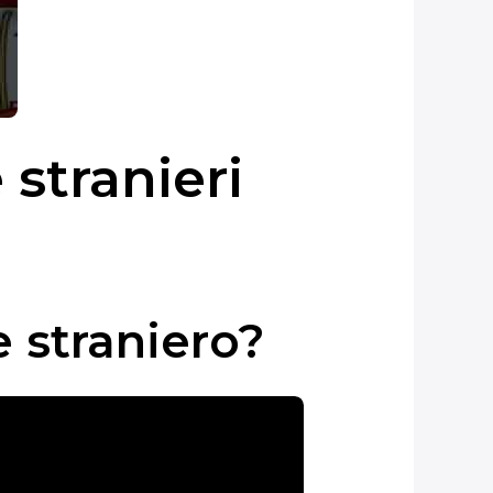
 stranieri
 straniero?