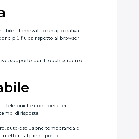
a
mobile ottimizzata o un’app nativa
ione più fluida rispetto al browser
sive, supporto per il touch‑screen e
abile
linee telefoniche con operatori
tempi di risposta.
iero, auto‑esclusione temporanea e
i mettere al primo posto il