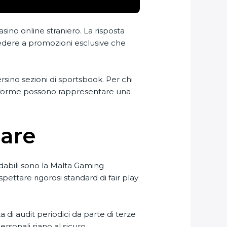
asino online straniero. La risposta
accedere a promozioni esclusive che
rsino sezioni di sportsbook. Per chi
taforme possono rappresentare una
lare
fidabili sono la Malta Gaming
ettare rigorosi standard di fair play
a di audit periodici da parte di terze
rsonali siano al sicuro.