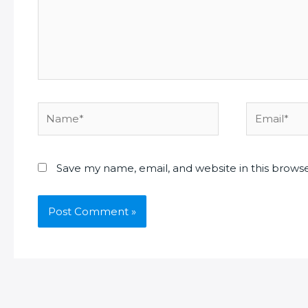
Name*
Email*
Save my name, email, and website in this brows