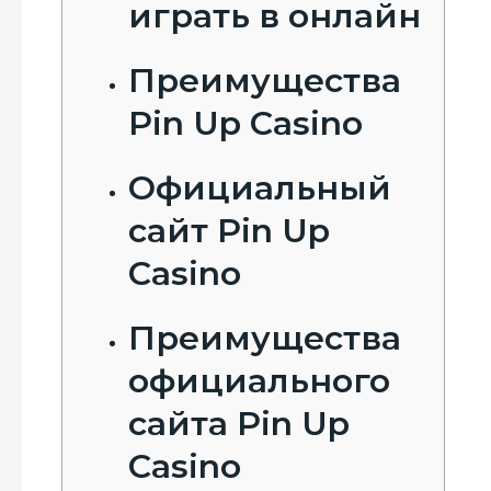
играть в онлайн
Преимущества
Pin Up Casino
Официальный
сайт Pin Up
Casino
Преимущества
официального
сайта Pin Up
Casino