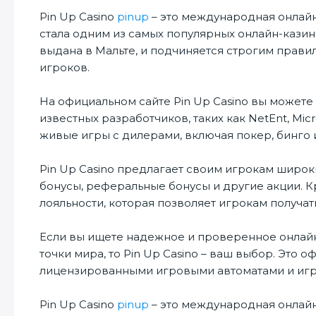
Pin Up Casino
pinup
– это международная онлайн-
стала одним из самых популярных онлайн-казин
выдана в Мальте, и подчиняется строгим правил
игроков.
На официальном сайте Pin Up Casino вы можете 
известных разработчиков, таких как NetEnt, Mic
живые игры с дилерами, включая покер, бинго 
Pin Up Casino предлагает своим игрокам широк
бонусы, реферальные бонусы и другие акции. К
лояльности, которая позволяет игрокам получат
Если вы ищете надежное и проверенное онлайн
точки мира, то Pin Up Casino – ваш выбор. Это 
лицензированными игровыми автоматами и игра
Pin Up Casino
pinup
– это международная онлайн-