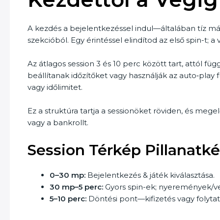
A kezdés a bejelentkezéssel indul—általában tíz m
szekcióból. Egy érintéssel elindítod az első spin-t; a 
Az átlagos session 3 és 10 perc között tart, attól 
beállítanak időzítőket vagy használják az auto‑play
vagy időlimitet.
Ez a struktúra tartja a sessionöket röviden, és meg
vagy a bankrollt.
Session Térkép Pillanatk
0–30 mp:
Bejelentkezés & játék kiválasztása.
30 mp–5 perc:
Gyors spin-ek; nyeremények/ve
5–10 perc:
Döntési pont—kifizetés vagy folytat