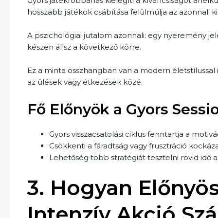
Gyors játékrobbanás kielégíti a kíváncsiságot anélk
hosszabb játékok csábítása felülmúlja az azonnali kie
A pszichológiai jutalom azonnali: egy nyeremény je
készen állsz a következő körre.
Ez a minta összhangban van a modern életstílussal 
az ülések vagy étkezések közé.
Fő Előnyök a Gyors Sessi
Gyors visszacsatolási ciklus fenntartja a motivá
Csökkenti a fáradtság vagy frusztráció kockáza
Lehetőség több stratégiát tesztelni rövid idő al
3. Hogyan Előnyös
Intenzív Akció Sz