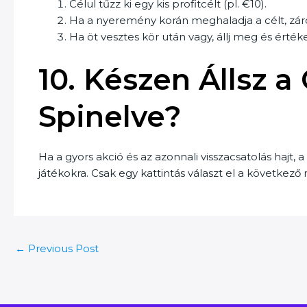
Célul tűzz ki egy kis profitcélt (pl. €10).
Ha a nyeremény korán meghaladja a célt, zárod
Ha öt vesztes kör után vagy, állj meg és értékel
10. Készen Állsz 
Spinelve?
Ha a gyors akció és az azonnali visszacsatolás hajt, 
játékokra. Csak egy kattintás választ el a következ
←
Previous Post