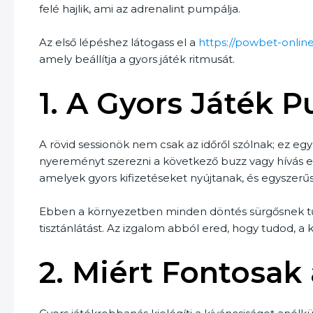
felé hajlik, ami az adrenalint pumpálja.
Az első lépéshez látogass el a
https://powbet-onlin
amely beállítja a gyors játék ritmusát.
1. A Gyors Játék P
A rövid sessionök nem csak az időről szólnak; ez eg
nyereményt szerezni a következő buzz vagy hívás előt
amelyek gyors kifizetéseket nyújtanak, és egyszerűs
Ebben a környezetben minden döntés sürgősnek tűn
tisztánlátást. Az izgalom abból ered, hogy tudod, a 
2. Miért Fontosak