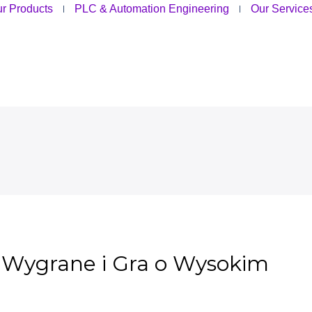
r Products
PLC & Automation Engineering
Our Service
ie Wygrane i Gra o Wysokim