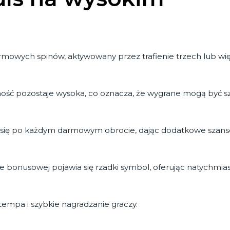
armowych spinów, aktywowany przez trafienie trzech lub wi
ć pozostaje wysoka, co oznacza, że wygrane mogą być sz
 się po każdym darmowym obrocie, dając dodatkowe szans
zie bonusowej pojawia się rzadki symbol, oferując natychmi
tempa i szybkie nagradzanie graczy.