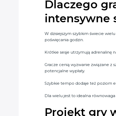
Dlaczego gra
intensywne 
W dzisiejszym szybkim świecie wielu
poświęcania godzin.
Krótkie sesje utrzymują adrenalinę 
Gracze cenią wyzwanie związane z 
potencjalne wypłaty.
Szybkie tempo dodaje też poziom emo
Dla wielu jest to idealna równowag
Projekt gry 