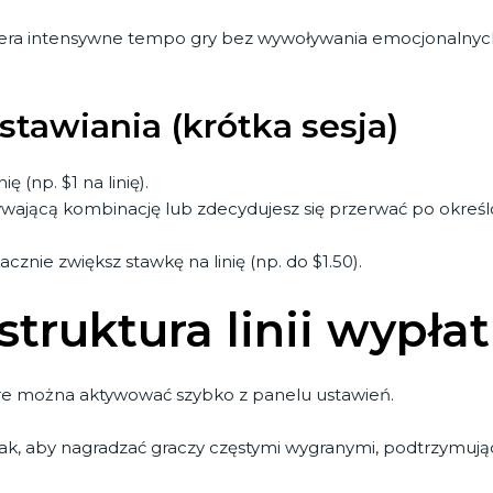
spiera intensywne tempo gry bez wywoływania emocjonalnyc
tawiania (krótka sesja)
 (np. $1 na linię).
ywającą kombinację lub zdecydujesz się przerwać po określo
cznie zwiększ stawkę na linię (np. do $1.50).
truktura linii wypłat
które można aktywować szybko z panelu ustawień.
tak, aby nagradzać graczy częstymi wygranymi, podtrzymują