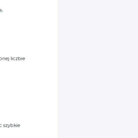
h
nej liczbie
c szybkie