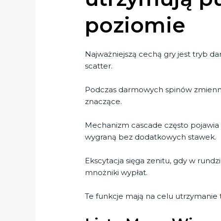
poziomie
Najważniejszą cechą gry jest tryb d
scatter.
Podczas darmowych spinów zmiennoś
znaczące.
Mechanizm cascade często pojawia
wygraną bez dodatkowych stawek.
Ekscytacja sięga zenitu, gdy w rund
mnożniki wypłat.
Te funkcje mają na celu utrzymanie 